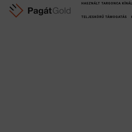
HASZNÁLT TARGONCA KÍNÁ
TELJESKÖRŰ TÁMOGATÁS