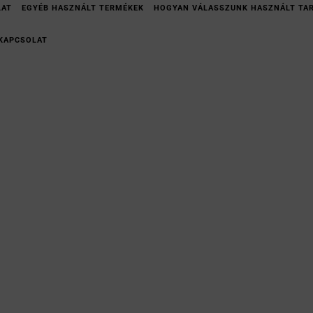
LAT
EGYÉB HASZNÁLT TERMÉKEK
HOGYAN VÁLASSZUNK HASZNÁLT TA
KAPCSOLAT