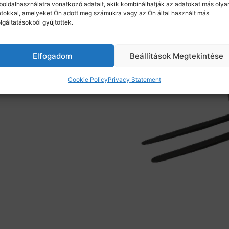
oldalhasználatra vonatkozó adatait, akik kombinálhatják az adatokat más olya
tokkal, amelyeket Ön adott meg számukra vagy az Ön által használt más
lgáltatásokból gyűjtöttek.
Elfogadom
Beállítások Megtekintése
Cookie Policy
Privacy Statement