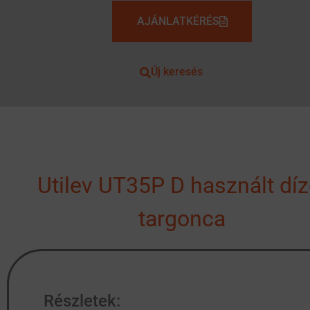
AJÁNLATKÉRÉS
Új keresés
Utilev UT35P D használt díz
targonca
Részletek: