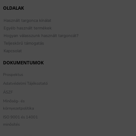
OLDALAK
Használt targonca kínálat
Egyéb használt termékek
Hogyan válasszunk használt targoncát?
Teljeskörű támogatás
Kapcsolat
DOKUMENTUMOK
Prospektus
Adatvédelmi Tájékoztató
ÁSZF
Minőség- és
környezetpolitika
ISO 9001 és 14001
minősítés