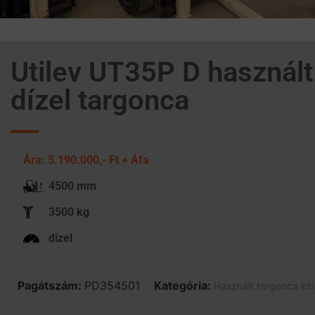
Utilev UT35P D használt
dízel targonca
Ára: 5.190.000,- Ft + Áfa
4500 mm
3500 kg
dízel
Pagátszám:
PD354501
Kategória:
Használt targonca kín