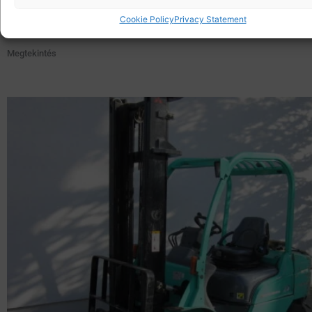
Cookie Policy
Privacy Statement
PG253807
Megtekintés