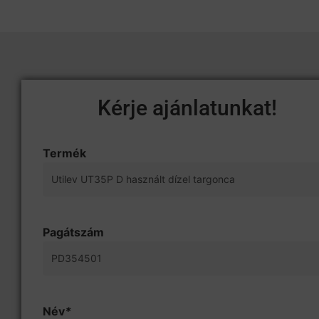
Kérje ajánlatunkat!
Termék
Pagátszám
Név
*