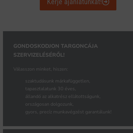
Kérje ajánlatunkat!
GONDOSKODJON TARGONCÁJA
SZERVIZELÉSÉRŐL!
Válasszon minket, hiszen:
szaktudásunk márkafüggetlen,
tapasztalatunk 30 éves,
állandó az alkatrész ellátottságunk,
országosan dolgozunk,
gyors, precíz munkavégzést garantálunk!