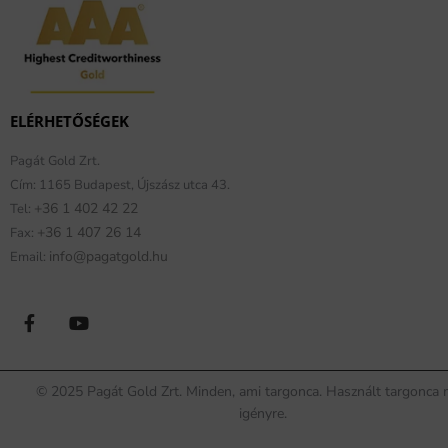
ELÉRHETŐSÉGEK
Pagát Gold Zrt.
Cím: 1165 Budapest, Újszász utca 43.
+36 1 402 42 22
Tel:
+36 1 407 26 14
Fax:
info@pagatgold.hu
Email:
© 2025 Pagát Gold Zrt. Minden, ami targonca. Használt targonca
igényre.