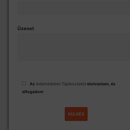
Üzenet
Az
Adatvédelmi Tájékoztatót
elolvastam, és
elfogadom