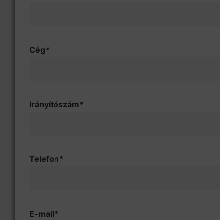
Cég
*
Irányítószám
*
Telefon
*
E-mail
*