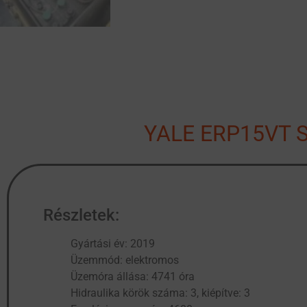
YALE ERP15VT S
Részletek:
Gyártási év: 2019
Üzemmód: elektromos
Üzemóra állása: 4741 óra
Hidraulika körök száma: 3, kiépítve: 3