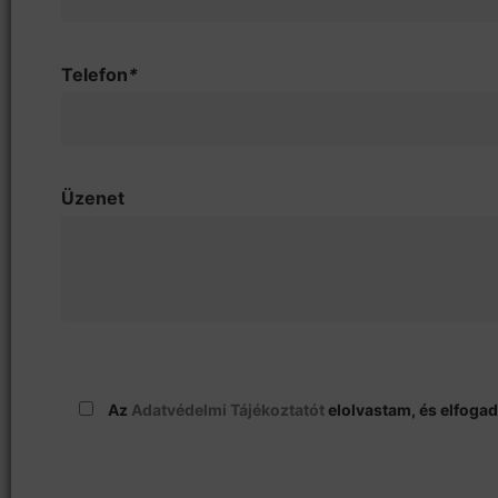
Telefon
*
Üzenet
Az
Adatvédelmi Tájékoztatót
elolvastam, és elfoga