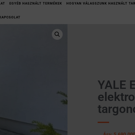
LAT
EGYÉB HASZNÁLT TERMÉKEK
HOGYAN VÁLASSZUNK HASZNÁLT TA
KAPCSOLAT
YALE 
elektr
targon
Ára: 5.690.000