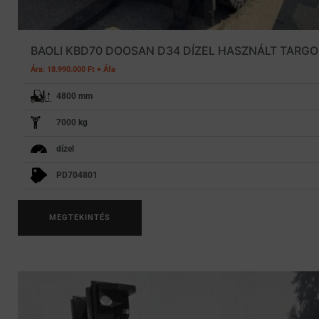
BAOLI KBD70 DOOSAN D34 DÍZEL HASZNÁLT TARG
Ára: 18.990.000 Ft + Áfa
4800 mm
7000 kg
dízel
PD704801
MEGTEKINTÉS