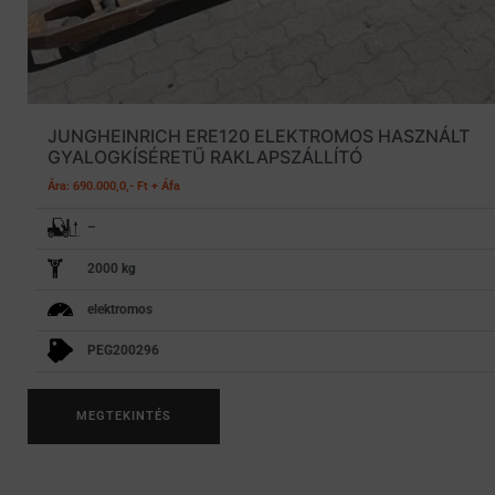
JUNGHEINRICH ERE120 ELEKTROMOS HASZNÁLT
GYALOGKÍSÉRETŰ RAKLAPSZÁLLÍTÓ
Ára: 690.000,0,- Ft + Áfa
–
2000 kg
elektromos
PEG200296
MEGTEKINTÉS