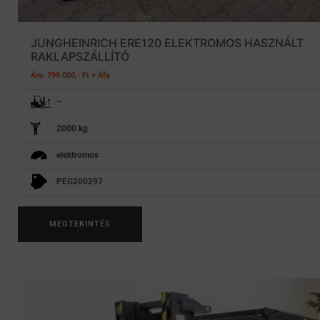
JUNGHEINRICH ERE120 ELEKTROMOS HASZNÁLT
RAKLAPSZÁLLÍTÓ
Ára: 799.000,- Ft + Áfa
–
2000 kg
elektromos
PEG200297
MEGTEKINTÉS