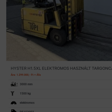
HYSTER H1.5XL ELEKTROMOS HASZNÁLT TARGONC
Ára: 1.299.000,- Ft + Áfa
3000 mm
1500 kg
elektromos
PE153002