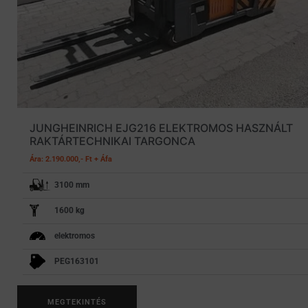
JUNGHEINRICH EJG216 ELEKTROMOS HASZNÁLT
RAKTÁRTECHNIKAI TARGONCA
Ára: 2.190.000,- Ft + Áfa
3100 mm
1600 kg
elektromos
PEG163101
MEGTEKINTÉS