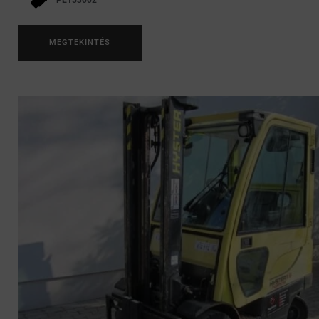
MEGTEKINTÉS