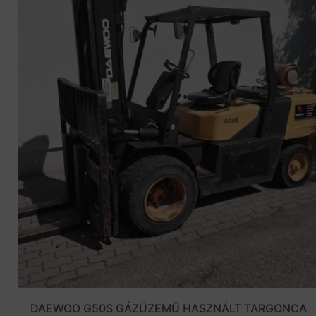
DAEWOO G50S GÁZÜZEMŰ HASZNÁLT TARGONCA