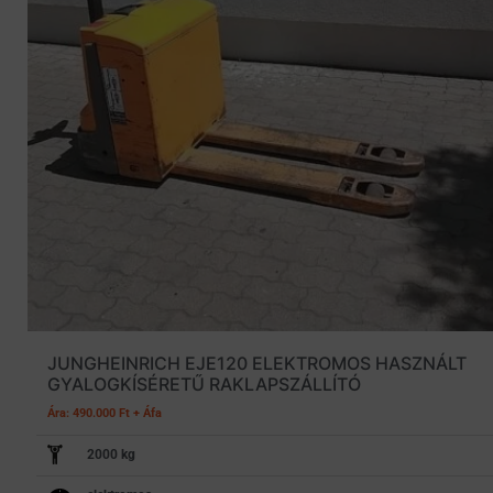
JUNGHEINRICH EJE120 ELEKTROMOS HASZNÁLT
GYALOGKÍSÉRETŰ RAKLAPSZÁLLÍTÓ
Ára: 490.000 Ft + Áfa
2000 kg