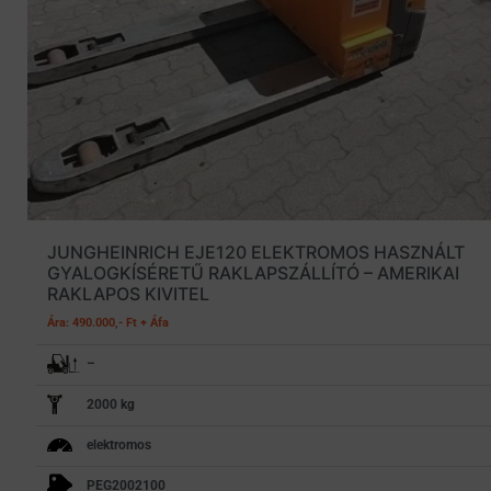
JUNGHEINRICH EJE120 ELEKTROMOS HASZNÁLT
GYALOGKÍSÉRETŰ RAKLAPSZÁLLÍTÓ – AMERIKAI
RAKLAPOS KIVITEL
Ára: 490.000,- Ft + Áfa
–
2000 kg
elektromos
PEG2002100