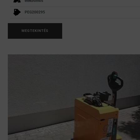
elektromos
PEG200295
MEGTEKINTÉS